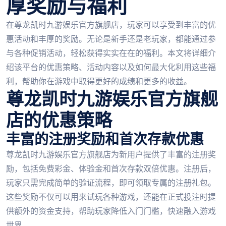
厚奖励与福利
在尊龙凯时九游娱乐官方旗舰店，玩家可以享受到丰富的优
惠活动和丰厚的奖励。无论是新手还是老玩家，都能通过参
与各种促销活动，轻松获得实实在在的福利。本文将详细介
绍该平台的优惠策略、活动内容以及如何最大化利用这些福
利，帮助你在游戏中取得更好的成绩和更多的收益。
尊龙凯时九游娱乐官方旗舰
店的优惠策略
丰富的注册奖励和首次存款优惠
尊龙凯时九游娱乐官方旗舰店为新用户提供了丰富的注册奖
励，包括免费彩金、体验金和首次存款双倍优惠。注册后，
玩家只需完成简单的验证流程，即可领取专属的注册礼包。
这些奖励不仅可以用来试玩各种游戏，还能在正式投注时提
供额外的资金支持，帮助玩家降低入门门槛，快速融入游戏
世界。