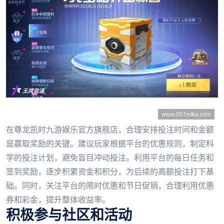
在尊龙凯时九游娱乐官方旗舰店，合理安排投注时间和金额
是赢取奖励的关键。建议玩家根据平台的优惠规则，制定科
学的投注计划，避免盲目冲动投注。利用平台的每日任务和
签到奖励，逐步积累资金和积分，为后续的高额投注打下基
础。同时，关注平台的限时优惠和节日促销，合理利用优惠
券和彩金，提升整体收益率。
积极参与社区和活动