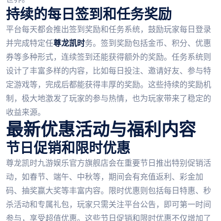
持续的每日签到和任务奖励
平台每天都会推出签到奖励和任务系统，鼓励玩家每日登录
并完成特定任
尊龙凯时
务。签到奖励包括金币、积分、优惠
券等多种形式，连续签到还能获得额外的奖励。任务系统则
设计了丰富多样的内容，比如每日投注、邀请好友、参与特
定游戏等，完成后都能获得丰厚的奖励。这些持续的奖励机
制，极大地激发了玩家的参与热情，也为玩家带来了稳定的
收益来源。
最新优惠活动与福利内容
节日促销和限时优惠
尊龙凯时九游娱乐官方旗舰店会在重要节日推出特别促销活
动，如春节、端午、中秋等，期间会有充值返利、彩金加
码、抽奖赢大奖等丰富内容。限时优惠则包括每日特惠、秒
杀活动和专属礼包，玩家只需关注平台公告，即可第一时间
参与，享受超值优惠。这些节日促销和限时优惠不仅增加了