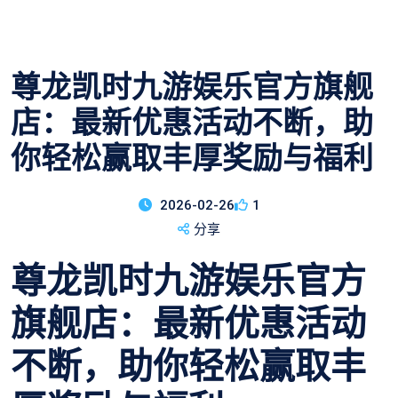
尊龙凯时九游娱乐官方旗舰
店：最新优惠活动不断，助
你轻松赢取丰厚奖励与福利
2026-02-26
1
分享
尊龙凯时九游娱乐官方
旗舰店：最新优惠活动
不断，助你轻松赢取丰