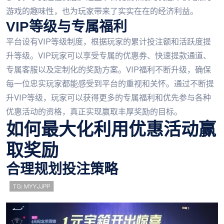
游戏的趣味性，也为玩家带来了实实在在的经济利益。
VIP等级与专属福利
平台设有VIP等级制度，根据玩家的累计投注额和活跃度提
升等级。VIP玩家可以享受专属的优惠券、快速提款通道、
专属客服以及定制化的奖励方案。VIP福利不断升级，确保
每一位忠实玩家都能感受到平台的重视和关怀。通过不断提
升VIP等级，玩家可以获得更多的专属福利和优先参与各种
优惠活动的资格，真正实现赢取丰厚奖励的目标。
如何最大化利用优惠活动赢
取奖励
合理规划投注策略