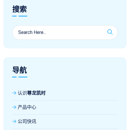
搜索
导航
认识
尊龙凯时
产品中心
公司快讯