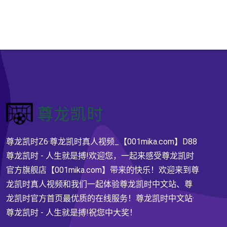
尊龙凯时Z6·尊龙凯时真人视频_【001mika.com】D88
尊龙凯时 - 人生就是搏!欢迎您，一起来感受尊龙凯时
官方旗舰店【001mika.com】带来的快乐！欢迎来到尊
龙凯时真人视频和我们一起体验尊龙凯时中文站、尊
龙凯时官方首页最优质的在线服务！尊龙凯时中文站·
尊龙凯时 - 人生就是搏!祝您中大奖！